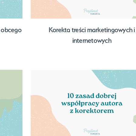
a obcego
Korekta treści marketingowych i
internetowych