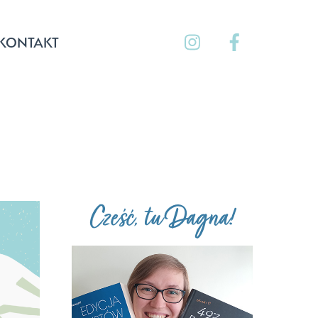
KONTAKT
Cześć, tu Dagna!