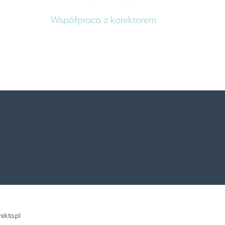
Współpraca z korektorem
ekta.pl