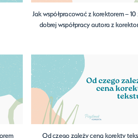
Jak współpracować z korektorem – 10
dobrej współpracy autora z korekt
torem
Od czego zależy cena korekty tek