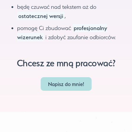
będę czuwać nad tekstem aż do
ostatecznej wersji
,
profesjonalny
pomogę Ci zbudować
wizerunek
i zdobyć zaufanie odbiorców.
Chcesz ze mną
pracować?
Napisz do mnie!