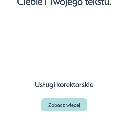
Ciebie i Twojego tekstu.
Usługi korektorskie
Zobacz więcej