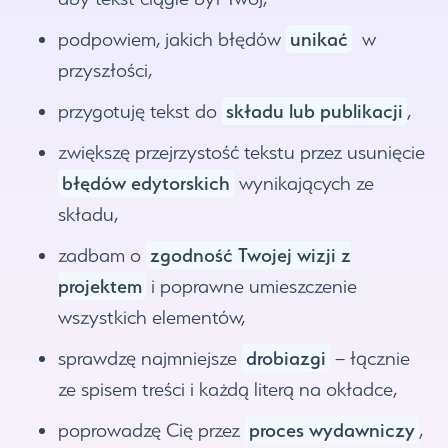
unikać
podpowiem, jakich błędów
w
przyszłości,
składu lub publikacji
przygotuję tekst do
,
zwiększę przejrzystość tekstu przez usunięcie
błędów edytorskich
wynikających ze
składu,
zgodność Twojej wizji z
zadbam o
projektem
i poprawne umieszczenie
wszystkich elementów,
drobiazgi
sprawdzę najmniejsze
– łącznie
ze spisem treści i każdą literą na okładce,
proces wydawniczy
poprowadzę Cię przez
,