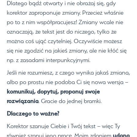
Dlatego bądź otwarty i nie obrażaj się, gdy
korektor zaproponuje zmiany. Przecież właśnie
po to z nim współpracujesz! Zmiany wcale nie
oznaczają, że tekst jest do niczego, tylko że
można coś ująć czytelniej. Oczywiście możesz
się nie zgodzić na jakieś zmiany, ale nie kłóć się
np. z zasadami interpunkcyjnymi.
Jeśli nie rozumiesz, z czego wynika jakaś zmiana,
albo po prostu nie podoba Ci się nowa wersja –
komunikuj, dopytuj, proponuj swoje
rozwiązania
. Gracie do jednej bramki.
Dlaczego to ważne?
Korektor szanuje Ciebie i Twój tekst – więc Ty
udana
również szanuj jego pracę. Moim zdaniem