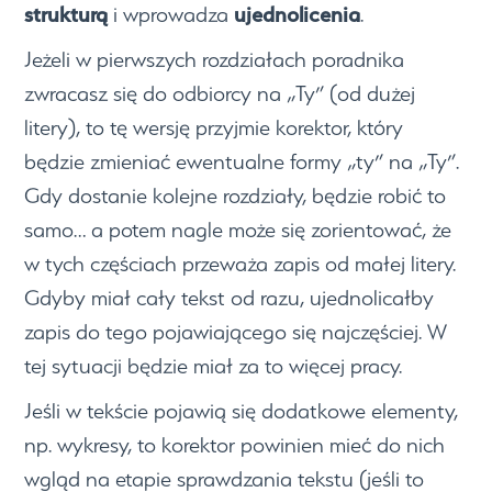
strukturą
ujednolicenia
i wprowadza
.
Jeżeli w pierwszych rozdziałach poradnika
zwracasz się do odbiorcy na „Ty” (od dużej
litery), to tę wersję przyjmie korektor, który
będzie zmieniać ewentualne formy „ty” na „Ty”.
Gdy dostanie kolejne rozdziały, będzie robić to
samo… a potem nagle może się zorientować, że
w tych częściach przeważa zapis od małej litery.
Gdyby miał cały tekst od razu, ujednolicałby
zapis do tego pojawiającego się najczęściej. W
tej sytuacji będzie miał za to więcej pracy.
Jeśli w tekście pojawią się dodatkowe elementy,
np. wykresy, to korektor powinien mieć do nich
wgląd na etapie sprawdzania tekstu (jeśli to