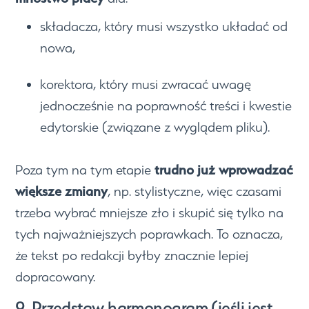
składacza, który musi wszystko układać od
nowa,
korektora, który musi zwracać uwagę
jednocześnie na poprawność treści i kwestie
edytorskie (związane z wyglądem pliku).
trudno już wprowadzać
Poza tym na tym etapie
większe zmiany
, np. stylistyczne, więc czasami
trzeba wybrać mniejsze zło i skupić się tylko na
tych najważniejszych poprawkach. To oznacza,
że tekst po redakcji byłby znacznie lepiej
dopracowany.
9. Przedstaw harmonogram (jeśli jest