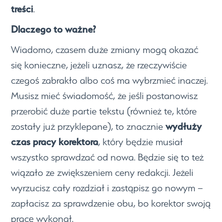
treści
.
Dlaczego to ważne?
Wiadomo, czasem duże zmiany mogą okazać
się konieczne, jeżeli uznasz, że rzeczywiście
czegoś zabrakło albo coś ma wybrzmieć inaczej.
Musisz mieć świadomość, że jeśli postanowisz
przerobić duże partie tekstu (również te, które
wydłuży
zostały już przyklepane), to znacznie
czas pracy korektora
, który będzie musiał
wszystko sprawdzać od nowa. Będzie się to też
wiązało ze zwiększeniem ceny redakcji. Jeżeli
wyrzucisz cały rozdział i zastąpisz go nowym –
zapłacisz za sprawdzenie obu, bo korektor swoją
pracę wykonał.