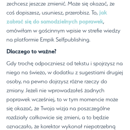
zechcesz jeszcze zmienić. Może się okazać, że
jak
coś dopiszesz, usuniesz, przerobisz. To,
zabrać się do samodzielnych poprawek
,
omówiłam w gościnnym wpisie w strefie wiedzy
na platformie Empik Selfpublishing.
Dlaczego to ważne?
Gdy trochę odpoczniesz od tekstu i spojrzysz na
niego na świeżo, w dodatku z sugestiami drugiej
osoby, na pewno dojrzysz różne rzeczy do
zmiany. Jeżeli nie wprowadzałeś żadnych
poprawek wcześniej, to w tym momencie może
się okazać, że Twoja wizja na poszczególne
rozdziały całkowicie się zmieni, a to będzie
oznaczało, że korektor wykonał niepotrzebną