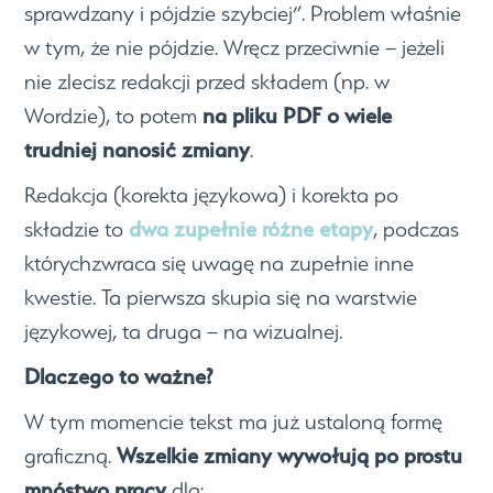
sprawdzany i pójdzie szybciej”. Problem właśnie
w tym, że nie pójdzie. Wręcz przeciwnie – jeżeli
nie zlecisz redakcji przed składem (np. w
na pliku PDF o wiele
Wordzie), to potem
trudniej nanosić zmiany
.
Redakcja (korekta językowa) i korekta po
dwa zupełnie różne etapy
składzie to
, podczas
którychzwraca się uwagę na zupełnie inne
kwestie. Ta pierwsza skupia się na warstwie
językowej, ta druga – na wizualnej.
Dlaczego to ważne?
W tym momencie tekst ma już ustaloną formę
Wszelkie zmiany wywołują po prostu
graficzną.
mnóstwo pracy
dla: