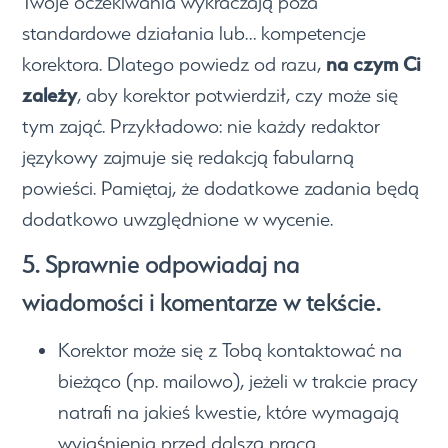
Twoje oczekiwania wykraczają poza
standardowe działania lub… kompetencje
na czym Ci
korektora. Dlatego powiedz od razu,
zależy
, aby korektor potwierdził, czy może się
tym zająć. Przykładowo: nie każdy redaktor
językowy zajmuje się redakcją fabularną
powieści. Pamiętaj, że dodatkowe zadania będą
dodatkowo uwzględnione w wycenie.
5. Sprawnie odpowiadaj na
wiadomości i komentarze w tekście.
Korektor może się z Tobą kontaktować na
bieżąco (np. mailowo), jeżeli w trakcie pracy
natrafi na jakieś kwestie, które wymagają
wyjaśnienia przed dalszą pracą.