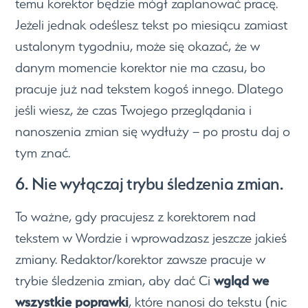
temu korektor będzie mógł zaplanować pracę.
Jeżeli jednak odeślesz tekst po miesiącu zamiast
ustalonym tygodniu, może się okazać, że w
danym momencie korektor nie ma czasu, bo
pracuje już nad tekstem kogoś innego. Dlatego
jeśli wiesz, że czas Twojego przeglądania i
nanoszenia zmian się wydłuży – po prostu daj o
tym znać.
6. Nie wyłączaj trybu śledzenia zmian.
To ważne, gdy pracujesz z korektorem nad
tekstem w Wordzie i wprowadzasz jeszcze jakieś
zmiany. Redaktor/korektor zawsze pracuje w
wgląd we
trybie śledzenia zmian, aby dać Ci
wszystkie poprawki
, które nanosi do tekstu (nic