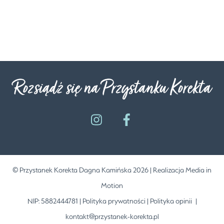
Rozsiądź się na Przystanku Korekta
©
Przystanek Korekta Dagna Kamińska
2026 | Realizacja
Media in
Motion
NIP: 5882444781 |
Polityka prywatności
|
Polityka opinii
|
kontakt@przystanek-korekta.pl