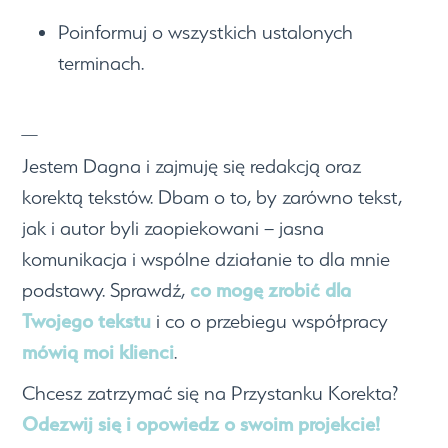
Poinformuj o wszystkich ustalonych
terminach.
_
Jestem Dagna i zajmuję się redakcją oraz
korektą tekstów. Dbam o to, by zarówno tekst,
jak i autor byli zaopiekowani – jasna
komunikacja i wspólne działanie to dla mnie
co mogę zrobić dla
podstawy. Sprawdź,
Twojego tekstu
i co o przebiegu współpracy
mówią moi klienci
.
Chcesz zatrzymać się na Przystanku Korekta?
Odezwij się i opowiedz o swoim projekcie!