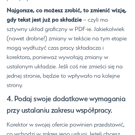
Najgorsze, co możesz zrobić, to zmienić wizję,
gdy tekst jest już po składzie
– czyli ma
sztywny układ graficzny w PDF-ie. Jakiekolwiek
(nawet drobne!) zmiany w tekście na tym etapie
mogą wydłużyć czas pracy składacza i
korektora, ponieważ wywołają zmiany w
ustalonym układzie. Jeśli coś nie zmieści się na
jednej stronie, będzie to wpływało na kolejne
strony.
4. Podaj swoje dodatkowe wymagania
przy ustalaniu zakresu współpracy.
Korektor w swojej ofercie powinien przedstawić,
co wchodzi w zakres jego usługi. Jeżeli chcesz,