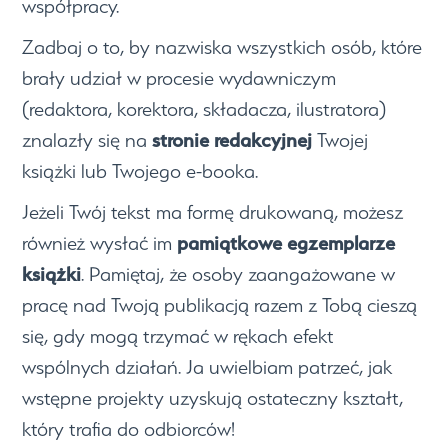
współpracy.
Zadbaj o to, by nazwiska wszystkich osób, które
brały udział w procesie wydawniczym
(redaktora, korektora, składacza, ilustratora)
stronie redakcyjnej
znalazły się na
Twojej
książki lub Twojego e-booka.
Jeżeli Twój tekst ma formę drukowaną, możesz
pamiątkowe egzemplarze
również wysłać im
książki
. Pamiętaj, że osoby zaangażowane w
pracę nad Twoją publikacją razem z Tobą cieszą
się, gdy mogą trzymać w rękach efekt
wspólnych działań. Ja uwielbiam patrzeć, jak
wstępne projekty uzyskują ostateczny kształt,
który trafia do odbiorców!