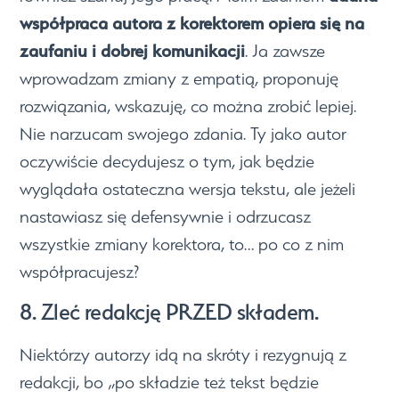
współpraca autora z korektorem opiera się na
zaufaniu i dobrej komunikacji
. Ja zawsze
wprowadzam zmiany z empatią, proponuję
rozwiązania, wskazuję, co można zrobić lepiej.
Nie narzucam swojego zdania. Ty jako autor
oczywiście decydujesz o tym, jak będzie
wyglądała ostateczna wersja tekstu, ale jeżeli
nastawiasz się defensywnie i odrzucasz
wszystkie zmiany korektora, to… po co z nim
współpracujesz?
8. Zleć redakcję PRZED składem.
Niektórzy autorzy idą na skróty i rezygnują z
redakcji, bo „po składzie też tekst będzie