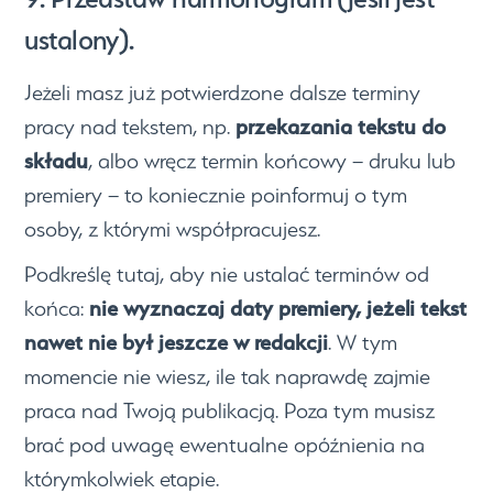
ustalony).
Jeżeli masz już potwierdzone dalsze terminy
przekazania tekstu do
pracy nad tekstem, np.
składu
, albo wręcz termin końcowy – druku lub
premiery – to koniecznie poinformuj o tym
osoby, z którymi współpracujesz.
Podkreślę tutaj, aby nie ustalać terminów od
nie wyznaczaj daty premiery, jeżeli tekst
końca:
nawet nie był jeszcze w redakcji
. W tym
momencie nie wiesz, ile tak naprawdę zajmie
praca nad Twoją publikacją. Poza tym musisz
brać pod uwagę ewentualne opóźnienia na
którymkolwiek etapie.