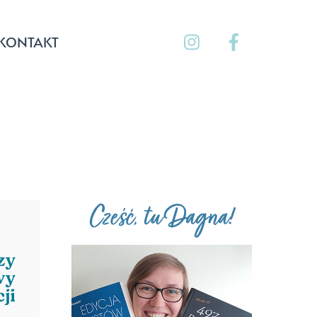
KONTAKT
Cześć, tu Dagna!