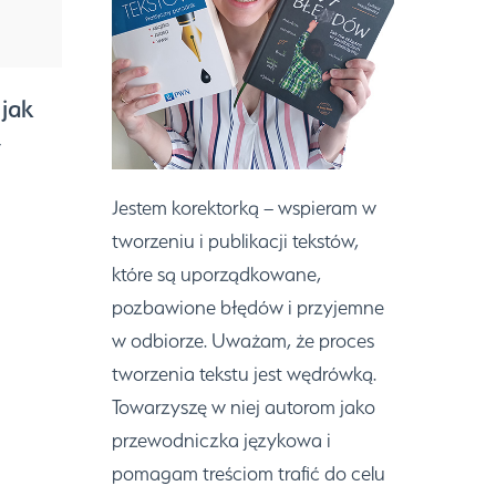
 jak
y
Jestem korektorką – wspieram w
tworzeniu i publikacji tekstów,
które są uporządkowane,
pozbawione błędów i przyjemne
w odbiorze. Uważam, że proces
tworzenia tekstu jest wędrówką.
Towarzyszę w niej autorom jako
przewodniczka językowa i
pomagam treściom trafić do celu