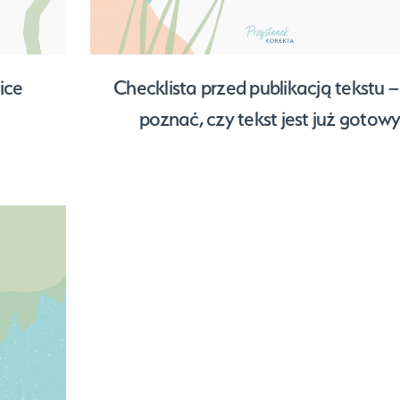
ice
Checklista przed publikacją tekstu –
poznać, czy tekst jest już gotow