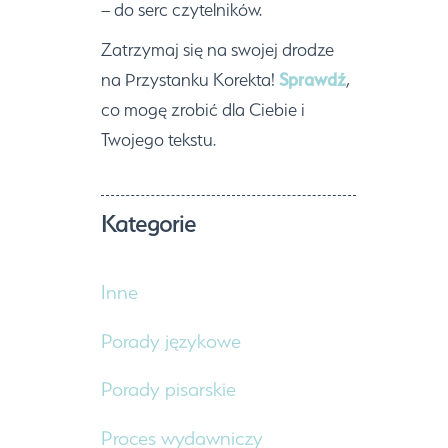
– do serc czytelników.
Zatrzymaj się na swojej drodze
na Przystanku Korekta!
Sprawdź
,
co mogę zrobić dla Ciebie i
Twojego tekstu.
Kategorie
Inne
Porady językowe
Porady pisarskie
Proces wydawniczy