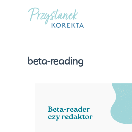
Skip
to
content
beta-reading